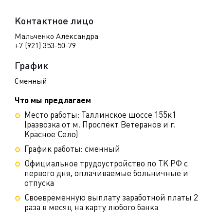
Контактное лицо
Мальченко Александра
+7 (921) 353-50-79
График
Сменный
Что мы предлагаем
Место работы: Таллинское шоссе 155к1
(развозка от м. Проспект Ветеранов и г.
Красное Село)
График работы: сменный
Официальное трудоустройство по ТК РФ с
первого дня, оплачиваемые больничные и
отпуска
Своевременную выплату заработной платы 2
раза в месяц на карту любого банка