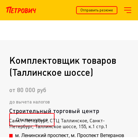
Отправить резюме
Комплектовщик товаров
(Таллинское шоссе)
от 80 000 руб
до вычета налогов
Строительный торговый центр
Откликнуться
Санкт-Петербург
, СТЦ Таллинское, Санкт-
Петербург, Таллинское шоссе, 155, к.1 стр.1
м. Ленинский проспект, м. Проспект Ветеранов